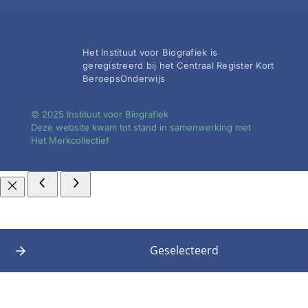
Het Instituut voor Biografiek is
geregistreerd bij het Centraal Register Kort
BeroepsOnderwijs
© 2025 Instituut voor Biografiek
Deze website kwam tot stand in samenwerking met
Het Merkcollectief
Geselecteerd