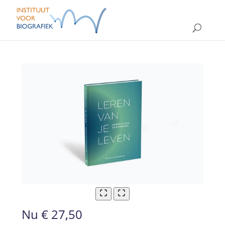
Nu
€ 27,50