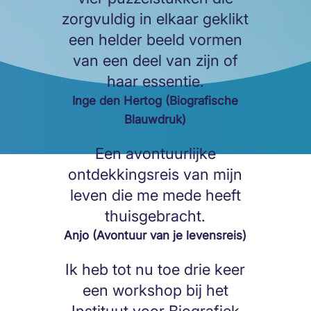
zorgvuldig in elkaar geklikt
een helder beeld vormen
van een deel van zijn of
haar essentie.
Inge den Hertog (Biografische
Blauwdruk)
Een avontuurlijke
ontdekkingsreis van mijn
leven die me mede heeft
thuisgebracht.
Anjo (Avontuur van je levensreis)
Ik heb tot nu toe drie keer
een workshop bij het