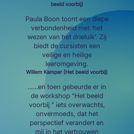
beeld voorbij)
Paula Boon toont een diepe
verbondenheid met ‘het
wezen van het drieluik’. Zij
biedt de cursisten een
veilige en heilige
leeromgeving.
Willem Kamper (Het beeld voorbij)
……en toen gebeurde er in
de workshop “Het beeld
voorbij ” iets overwachts,
onvermoeds, dat het
perspectief verandert en
mij in het vertrouwen