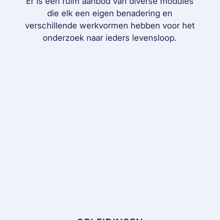
Er is een ruim aanbod van diverse modules
die elk een eigen benadering en
verschillende werkvormen hebben voor het
onderzoek naar ieders levensloop.