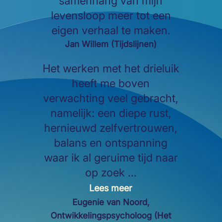
samenhang van mijn
levensloop meer tot een
eigen verhaal te maken.
Jan Willem (Tijdslijnen)
Het werken met het drieluik
heeft me boven
verwachting veel gebracht,
namelijk: een diepe rust,
hernieuwd zelfvertrouwen,
balans en ontspanning
waar ik al geruime tijd naar
op zoek ...
Lees meer
Eugenie van Noord,
Ontwikkelingspsycholoog (Het