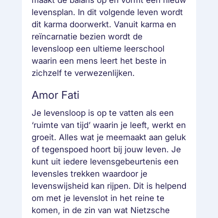
maakt de balans op en vormt een nieuw
levensplan. In dit volgende leven wordt
dit karma doorwerkt. Vanuit karma en
reïncarnatie bezien wordt de
levensloop een ultieme leerschool
waarin een mens leert het beste in
zichzelf te verwezenlijken.
Amor Fati
Je levensloop is op te vatten als een
‘ruimte van tijd’ waarin je leeft, werkt en
groeit. Alles wat je meemaakt aan geluk
of tegenspoed hoort bij jouw leven. Je
kunt uit iedere levensgebeurtenis een
levensles trekken waardoor je
levenswijsheid kan rijpen. Dit is helpend
om met je levenslot in het reine te
komen, in de zin van wat Nietzsche