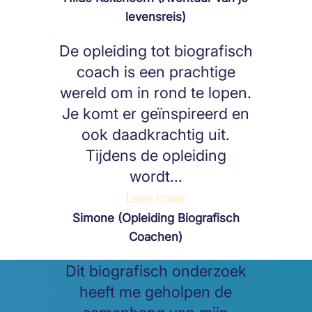
levensreis)
De opleiding tot biografisch
coach is een prachtige
wereld om in rond te lopen.
Je komt er geïnspireerd en
ook daadkrachtig uit.
Tijdens de opleiding
wordt...
Lees meer
Simone (Opleiding Biografisch
Coachen)
Dit biografisch onderzoek
heeft me geholpen de