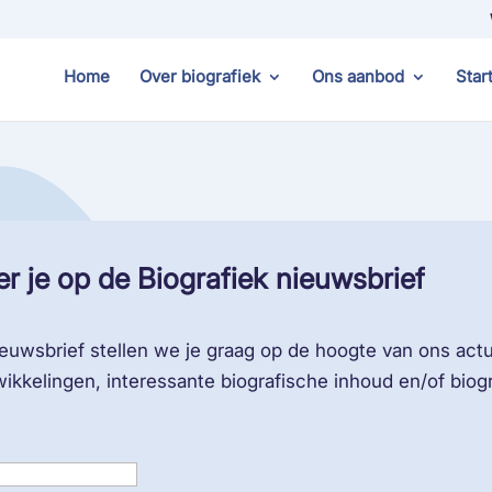
Home
Over biografiek
Ons aanbod
Star
r je op de Biografiek nieuwsbrief
euwsbrief stellen we je graag op de hoogte van ons act
ikkelingen, interessante biografische inhoud en/of biog