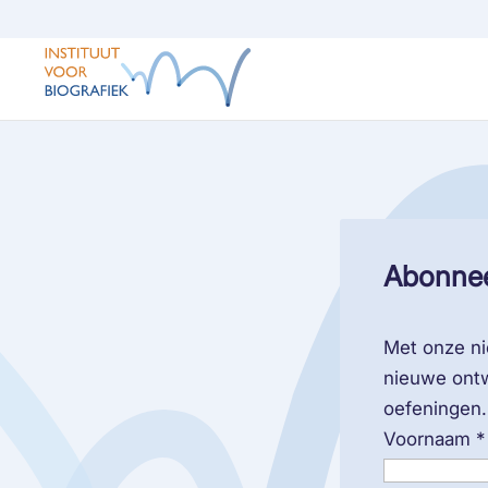
Abonnee
Met onze ni
nieuwe ontw
oefeningen.
Voornaam
*