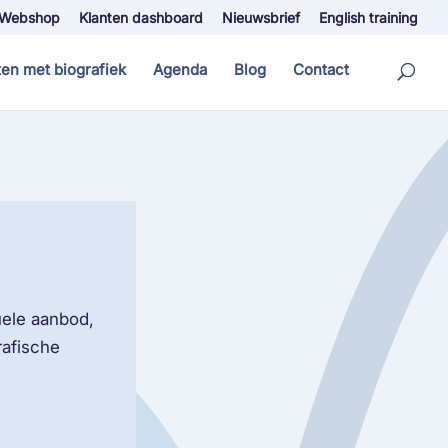
Webshop
Klanten dashboard
Nieuwsbrief
English training
ten met biografiek
Agenda
Blog
Contact
uele aanbod,
rafische